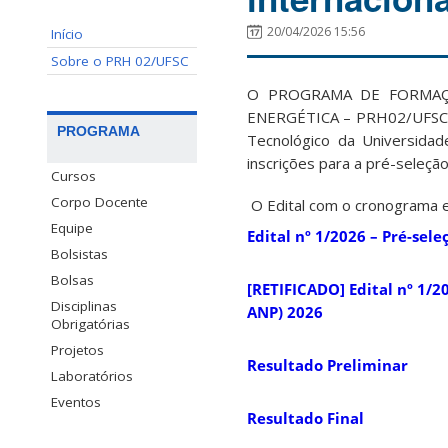
20/04/2026 15:56
Início
Sobre o PRH 02/UFSC
O PROGRAMA DE FORMAÇ
ENERGÉTICA – PRH02/UFSC, v
PROGRAMA
Tecnológico da Universidad
inscrições para a pré-seleça
Cursos
Corpo Docente
O Edital com o cronograma e 
Equipe
Edital nº 1/2026 – Pré-sel
Bolsistas
Bolsas
[RETIFICADO] Edital nº 1/2
Disciplinas
ANP) 2026
Obrigatórias
Projetos
Resultado Preliminar
Laboratórios
Eventos
Resultado Final