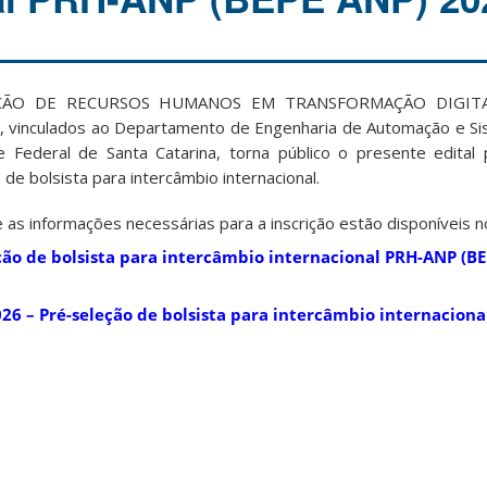
ÃO DE RECURSOS HUMANOS EM TRANSFORMAÇÃO DIGITA
inculados ao Departamento de Engenharia de Automação e Si
e Federal de Santa Catarina, torna público o presente edital
̃o de bolsista para intercâmbio internacional.
as informações necessárias para a inscrição estão disponíveis no 
eção de bolsista para intercâmbio internacional PRH-ANP (B
026 – Pré-seleção de bolsista para intercâmbio internacion