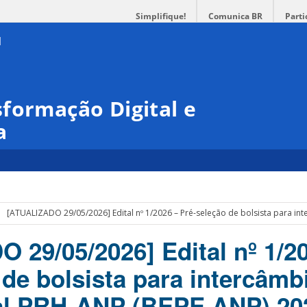
Simplifique!
Comunica BR
Parti
formação Digital e
a
[ATUALIZADO 29/05/2026] Edital nº 1/2026 – Pré-seleção de bolsista para in
 29/05/2026] Edital nº 1/2
 de bolsista para intercâmb
nal PRH-ANP (BEPE ANP) 20