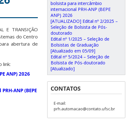
bolsista para intercâmbio
internacional PRH-ANP (BEPE
ANP) 2026
[ATUALIZADO] Edital nº 2/2025 –
Seleção de Bolsista de Pós-
L E TRANSIÇÃO
doutorado
stemas do Centro
Edital nº 1/2025 – Seleção de
 para abertura de
Bolsistas de Graduação
[Atualizado em 05/09]
Edital nº 5/2024 – Seleção de
Bolsista de Pós-doutorado
link:
[Atualizado]
EPE ANP) 2026
CONTATOS
al PRH-ANP (BEPE
E-mail:
prh.automacao@contato.ufsc.br