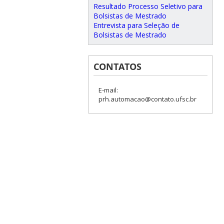
Resultado Processo Seletivo para
Bolsistas de Mestrado
Entrevista para Seleção de
Bolsistas de Mestrado
CONTATOS
E-mail:
prh.automacao@contato.ufsc.br