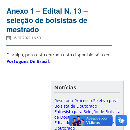
Anexo 1 – Edital N. 13 –
seleção de bolsistas de
mestrado
16/07/2021 16:50
Disculpa, pero esta entrada está disponible sólo en
Portugués De Brasil
.
Notícias
Resultado Processo Seletivo para
Bolsista de Doutorado
Entrevista para Seleção de Bolsista
de Doutorado
Edital de Seleção de Bolsista de
Doutorado