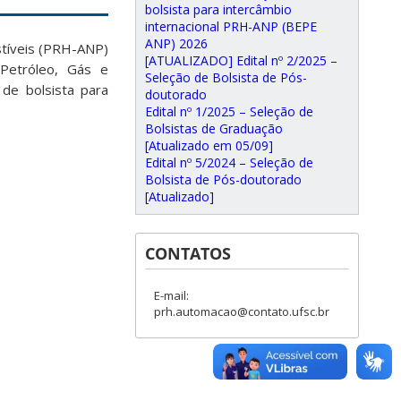
bolsista para intercâmbio
internacional PRH-ANP (BEPE
ANP) 2026
tíveis (PRH-ANP)
[ATUALIZADO] Edital nº 2/2025 –
 Petróleo, Gás e
Seleção de Bolsista de Pós-
 de bolsista para
doutorado
Edital nº 1/2025 – Seleção de
Bolsistas de Graduação
[Atualizado em 05/09]
Edital nº 5/2024 – Seleção de
Bolsista de Pós-doutorado
[Atualizado]
CONTATOS
E-mail:
prh.automacao@contato.ufsc.br