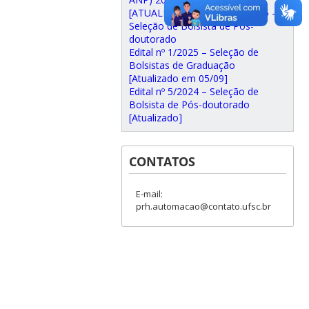
[ATUALIZADO] Edital nº 2/2025 –
Seleção de Bolsista de Pós-
doutorado
Edital nº 1/2025 – Seleção de
Bolsistas de Graduação
[Atualizado em 05/09]
Edital nº 5/2024 – Seleção de
Bolsista de Pós-doutorado
[Atualizado]
CONTATOS
E-mail:
prh.automacao@contato.ufsc.br