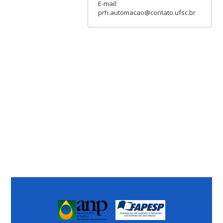
E-mail:
prh.automacao@contato.ufsc.br