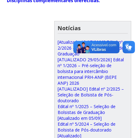
Disciplinas complementares oferecidas.
Notícias
[Atualizado 13/07/2026] Edital nº
2/2026 – Seleção de Bolsistas de
Graduação
[ATUALIZADO 29/05/2026] Edital
nº 1/2026 – Pré-seleção de
bolsista para intercâmbio
internacional PRH-ANP (BEPE
ANP) 2026
[ATUALIZADO] Edital nº 2/2025 –
Seleção de Bolsista de Pós-
doutorado
Edital nº 1/2025 – Seleção de
Bolsistas de Graduação
[Atualizado em 05/09]
Edital nº 5/2024 – Seleção de
Bolsista de Pós-doutorado
[Atualizado]